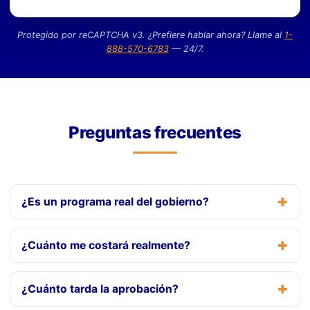
Protegido por reCAPTCHA v3. ¿Prefiere hablar ahora? Llame al
1-
888-570-6783
— 24/7.
Preguntas frecuentes
¿Es un programa real del gobierno?
¿Cuánto me costará realmente?
¿Cuánto tarda la aprobación?